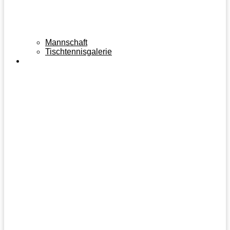
Mannschaft
Tischtennisgalerie
PARTNER