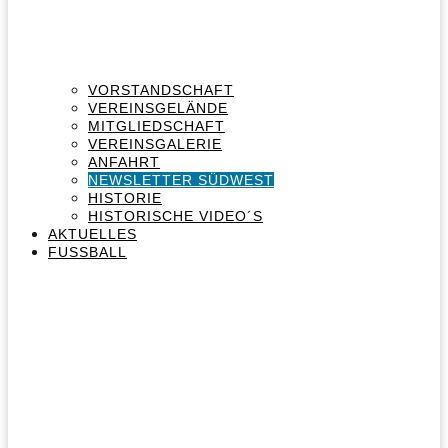
VORSTANDSCHAFT
VEREINSGELÄNDE
MITGLIEDSCHAFT
VEREINSGALERIE
ANFAHRT
NEWSLETTER SÜDWEST
HISTORIE
HISTORISCHE VIDEO´S
AKTUELLES
FUSSBALL