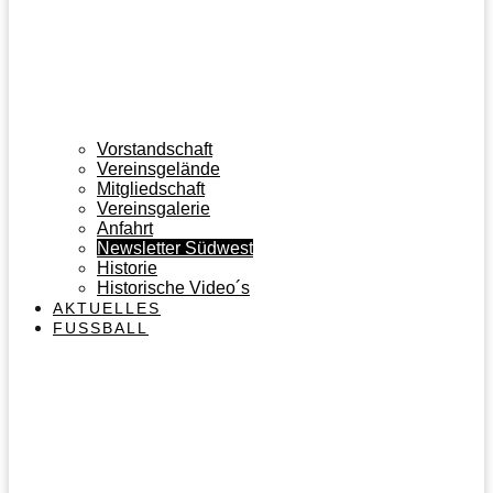
Vorstandschaft
Vereinsgelände
Mitgliedschaft
Vereinsgalerie
Anfahrt
Newsletter Südwest
Historie
Historische Video´s
AKTUELLES
FUSSBALL