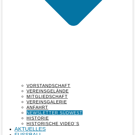
VORSTANDSCHAFT
VEREINSGELÄNDE
MITGLIEDSCHAFT
VEREINSGALERIE
ANFAHRT
NEWSLETTER SÜDWEST
HISTORIE
HISTORISCHE VIDEO´S
AKTUELLES
FUSSBALL