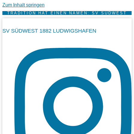
Zum Inhalt springen
TRADITION HAT EINEN NAMEN: SV SÜDWEST
SV SÜDWEST 1882 LUDWIGSHAFEN