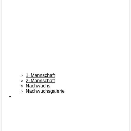
1. Mannschaft
2. Mannschaft
Nachwuchs
Nachwuchsgalerie
TISCHTENNIS