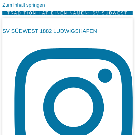
Zum Inhalt springen
TRADITION HAT EINEN NAMEN: SV SÜDWEST
SV SÜDWEST 1882 LUDWIGSHAFEN