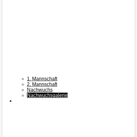
1. Mannschaft
2. Mannschaft
Nachwuchs
Nachwuchsgalerie
TISCHTENNIS