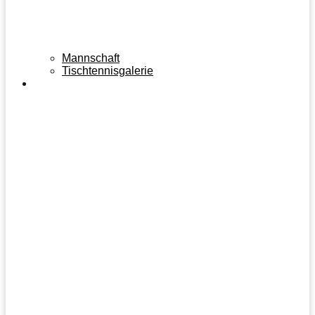
Mannschaft
Tischtennisgalerie
PARTNER