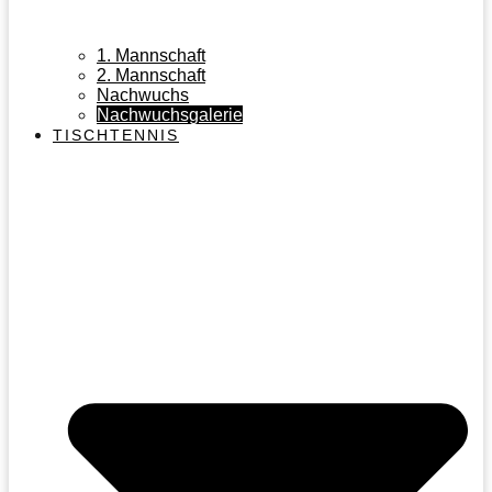
1. Mannschaft
2. Mannschaft
Nachwuchs
Nachwuchsgalerie
TISCHTENNIS