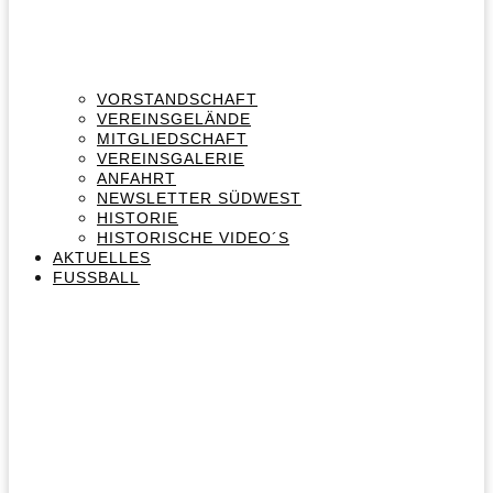
VORSTANDSCHAFT
VEREINSGELÄNDE
MITGLIEDSCHAFT
VEREINSGALERIE
ANFAHRT
NEWSLETTER SÜDWEST
HISTORIE
HISTORISCHE VIDEO´S
AKTUELLES
FUSSBALL